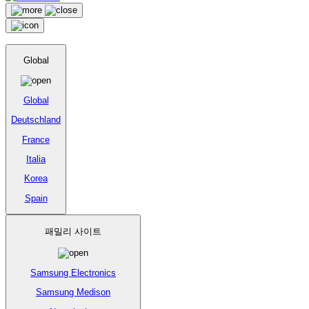
Global
Global
Deutschland
France
Italia
Korea
Spain
패밀리 사이트
Samsung Electronics
Samsung Medison